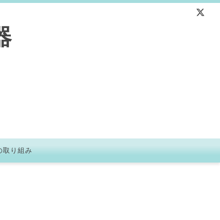
器
の取り組み