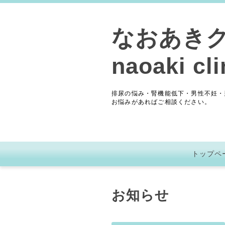
なおあき
naoaki cli
排尿の悩み・腎機能低下・男性不妊・
お悩みがあればご相談ください。
トップペ
お知らせ