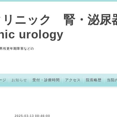
クリニック 腎・泌尿
nic urology
男性更年期障害などの
ージ
お知らせ
受付・診療時間
アクセス
院長略歴
当院
2025-03-13 08:46:00