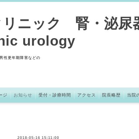
クリニック 腎・泌尿
nic urology
男性更年期障害などの
ージ
お知らせ
受付・診療時間
アクセス
院長略歴
当院
2018-05-16 15:11:00