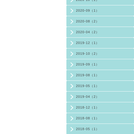
2020-09（1）
2020-08（2）
2020-04（2）
2019-12（1）
2019-10（2）
2019-09（1）
2019-08（1）
2019-05（1）
2019-04（2）
2018-12（1）
2018-08（1）
2018-05（1）