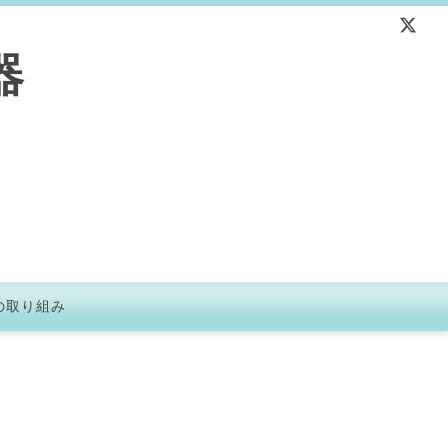
器
の取り組み