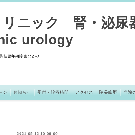
クリニック 腎・泌尿
nic urology
男性更年期障害などの
ージ
お知らせ
受付・診療時間
アクセス
院長略歴
当院
2021-05-12 10:09:00