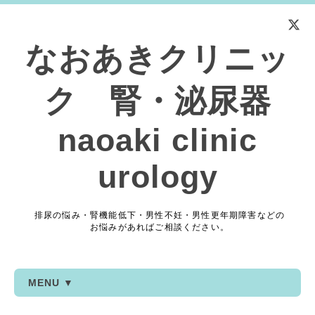
なおあきクリニッ
ク 腎・泌尿器
naoaki clinic
urology
排尿の悩み・腎機能低下・男性不妊・男性更年期障害などの
お悩みがあればご相談ください。
MENU ▼