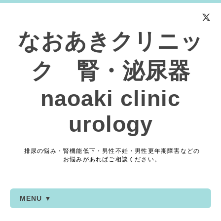
なおあきクリニッ
ク 腎・泌尿器
naoaki clinic
urology
排尿の悩み・腎機能低下・男性不妊・男性更年期障害などの
お悩みがあればご相談ください。
MENU ▼