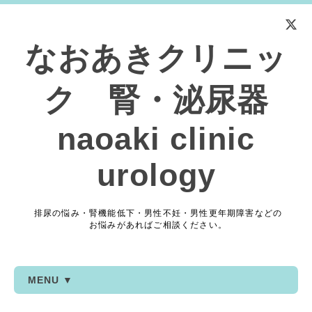
なおあきクリニッ
ク 腎・泌尿器
naoaki clinic
urology
排尿の悩み・腎機能低下・男性不妊・男性更年期障害などの
お悩みがあればご相談ください。
MENU ▼