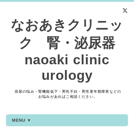
なおあきクリニッ
ク 腎・泌尿器
naoaki clinic
urology
排尿の悩み・腎機能低下・男性不妊・男性更年期障害などの
お悩みがあればご相談ください。
MENU ▼