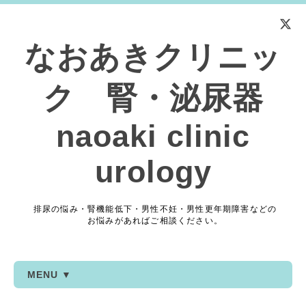
なおあきクリニッ
ク 腎・泌尿器
naoaki clinic
urology
排尿の悩み・腎機能低下・男性不妊・男性更年期障害などの
お悩みがあればご相談ください。
MENU ▼