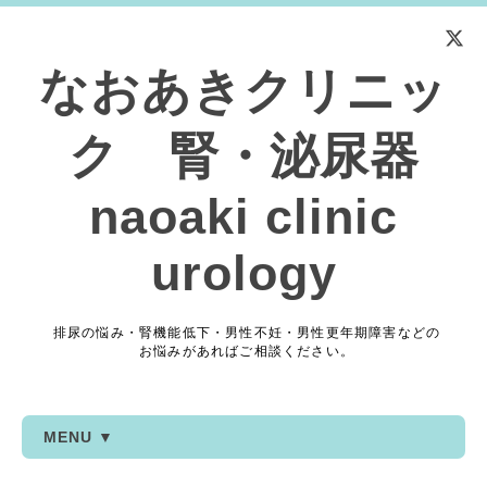
なおあきクリニッ
ク 腎・泌尿器
naoaki clinic
urology
排尿の悩み・腎機能低下・男性不妊・男性更年期障害などの
お悩みがあればご相談ください。
MENU ▼