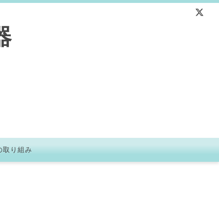
器
の取り組み