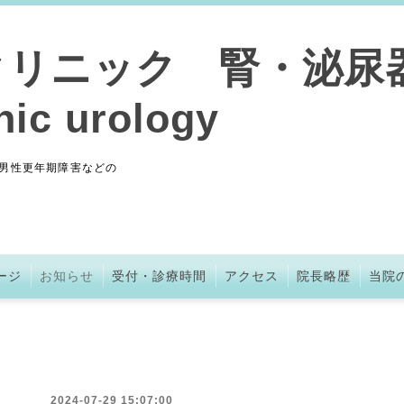
クリニック 腎・泌尿
nic urology
男性更年期障害などの
ージ
お知らせ
受付・診療時間
アクセス
院長略歴
当院
2024-07-29 15:07:00