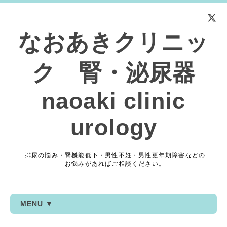
なおあきクリニッ
ク 腎・泌尿器
naoaki clinic
urology
排尿の悩み・腎機能低下・男性不妊・男性更年期障害などの
お悩みがあればご相談ください。
MENU ▼