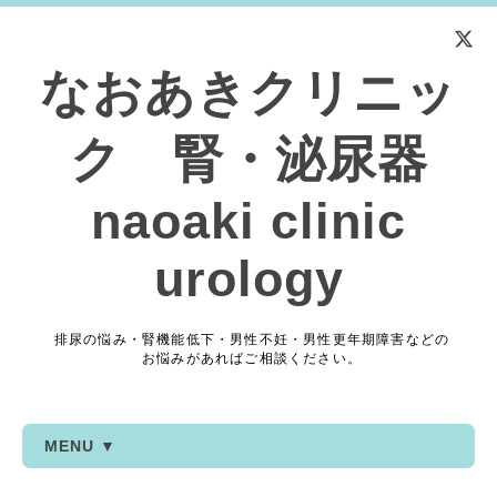
なおあきクリニッ
ク 腎・泌尿器
naoaki clinic
urology
排尿の悩み・腎機能低下・男性不妊・男性更年期障害などの
お悩みがあればご相談ください。
MENU ▼