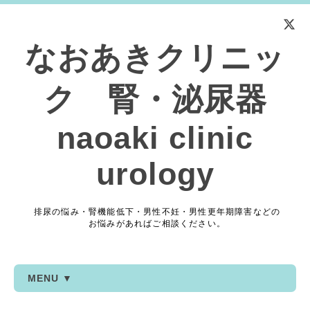
なおあきクリニッ
ク 腎・泌尿器
naoaki clinic
urology
排尿の悩み・腎機能低下・男性不妊・男性更年期障害などの
お悩みがあればご相談ください。
MENU ▼