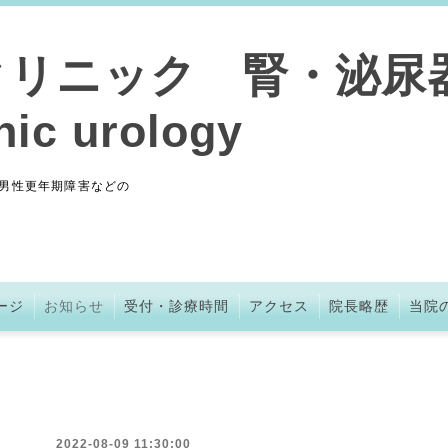
クリニック 腎・泌尿
nic urology
男性更年期障害などの
ージ
お知らせ
受付・診療時間
アクセス
院長略歴
当院
2022-08-09 11:30:00