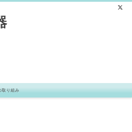
器
の取り組み