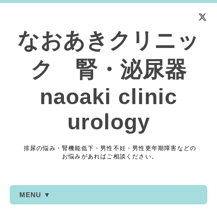
なおあきクリニッ
ク 腎・泌尿器
naoaki clinic
urology
排尿の悩み・腎機能低下・男性不妊・男性更年期障害などの
お悩みがあればご相談ください。
MENU ▼