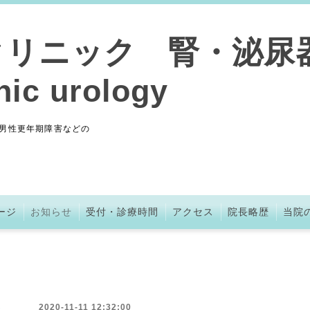
クリニック 腎・泌尿
nic urology
男性更年期障害などの
ージ
お知らせ
受付・診療時間
アクセス
院長略歴
当院
2020-11-11 12:32:00