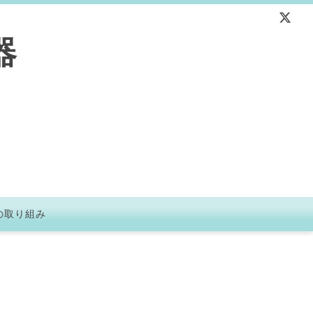
器
の取り組み