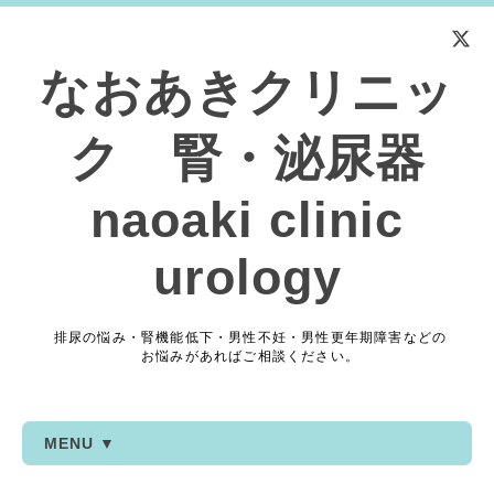
なおあきクリニッ
ク 腎・泌尿器
naoaki clinic
urology
排尿の悩み・腎機能低下・男性不妊・男性更年期障害などの
お悩みがあればご相談ください。
MENU ▼