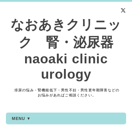
なおあきクリニッ
ク 腎・泌尿器
naoaki clinic
urology
排尿の悩み・腎機能低下・男性不妊・男性更年期障害などの
お悩みがあればご相談ください。
MENU ▼