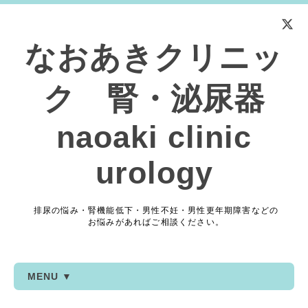
なおあきクリニッ
ク 腎・泌尿器
naoaki clinic
urology
排尿の悩み・腎機能低下・男性不妊・男性更年期障害などの
お悩みがあればご相談ください。
MENU ▼