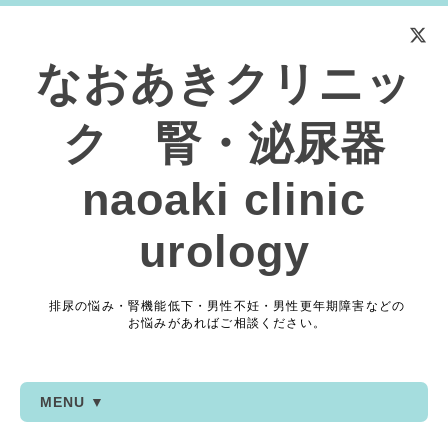
なおあきクリニッ
ク 腎・泌尿器
naoaki clinic
urology
排尿の悩み・腎機能低下・男性不妊・男性更年期障害などの
お悩みがあればご相談ください。
MENU ▼