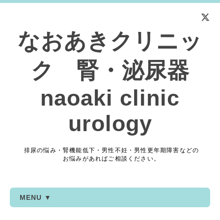
なおあきクリニッ
ク 腎・泌尿器
naoaki clinic
urology
排尿の悩み・腎機能低下・男性不妊・男性更年期障害などの
お悩みがあればご相談ください。
MENU ▼