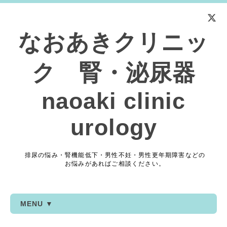
なおあきクリニッ
ク 腎・泌尿器
naoaki clinic
urology
排尿の悩み・腎機能低下・男性不妊・男性更年期障害などの
お悩みがあればご相談ください。
MENU ▼